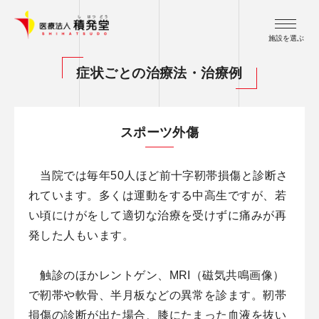
施設を選ぶ
症状ごとの治療法・治療例
スポーツ外傷
当院では毎年50人ほど前十字靭帯損傷と診断さ
れています。多くは運動をする中高生ですが、若
い頃にけがをして適切な治療を受けずに痛みが再
発した人もいます。
触診のほかレントゲン、MRI（磁気共鳴画像）
で靭帯や軟骨、半月板などの異常を診ます。靭帯
損傷の診断が出た場合、膝にたまった血液を抜い