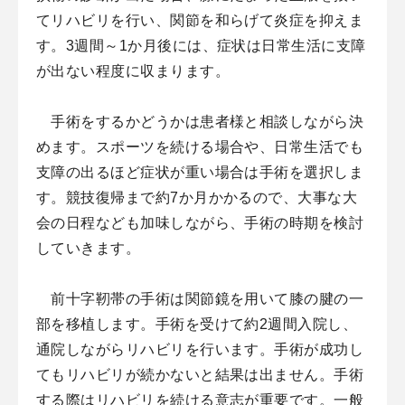
てリハビリを行い、関節を和らげて炎症を抑えま
す。3週間～1か月後には、症状は日常生活に支障
が出ない程度に収まります。
手術をするかどうかは患者様と相談しながら決
めます。スポーツを続ける場合や、日常生活でも
支障の出るほど症状が重い場合は手術を選択しま
す。競技復帰まで約7か月かかるので、大事な大
会の日程なども加味しながら、手術の時期を検討
していきます。
前十字靭帯の手術は関節鏡を用いて膝の腱の一
部を移植します。手術を受けて約2週間入院し、
通院しながらリハビリを行います。手術が成功し
てもリハビリが続かないと結果は出ません。手術
する際はリハビリを続ける意志が重要です。一般