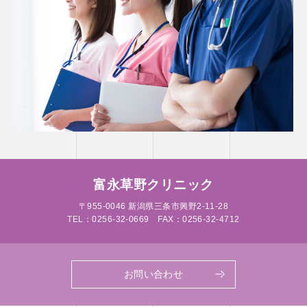
富永草野クリニック
〒955-0046 新潟県三条市興野2-11-28
TEL：
0256-32-0669
FAX：0256-32-4712
お問い合わせ