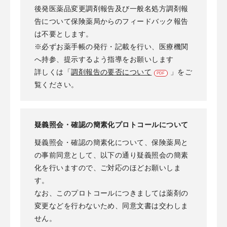
後発医薬品変更調剤報告及び一般名処方調剤報
告について保険薬局からのフィードバック報告
は不要とします。
※必ずお薬手帳の発行・記載を行い、医療機関
へ持参、提示するよう指導をお願いします
詳しくは「
調剤報告の要否について
」をご
覧ください。
疑義照会・確認の簡素化プロトコールについて
疑義照会・確認の簡素化について、保険薬局と
の事前同意として、以下の通り疑義照会の簡素
化を行いますので、ご対応のほどお願いしま
す。
なお、このプロトコールにつきましては薬剤の
変更などを行わないため、同意文書は交わしま
せん。