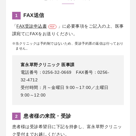
FAX送信
1
「
FAX受診申込書
」に必要事項をご記入の上、医事
課宛てにFAXをお送りください。
※当クリニックは予約制ではないため、受診予約票の返信は行っており
ません。
富永草野クリニック 医事課
電話番号：0256-32-0669 FAX番号：0256-
32-4712
受付時間：月～金曜日 9:00～17:00／土曜日
9:00～12:00
患者様の来院・受診
2
患者様は受診希望日に下記を持参し、富永草野クリニッ
ク受付までお越しください。