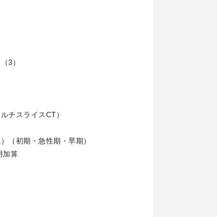
（3）
マルチスライスCT）
1）（初期・急性期・早期）
用加算