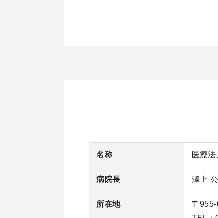
名称
医療法
病院長
澤上 
所在地
〒955
TEL：0