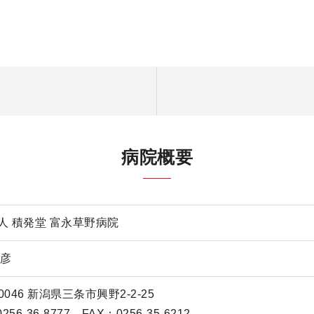
病院概要
人 積発堂 富永草野病院
公彦
-0046 新潟県三条市興野2-2-25
256-36-8777 FAX：0256-35-6212