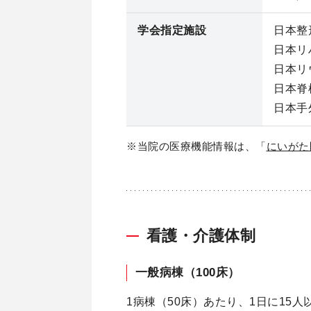
学会指定施設
日本整
日本リ
日本リ
日本脊
日本手
※当院の医療機能情報は、「
にいがた
看護・介護体制
一般病棟（100床）
1病棟（50床）あたり、1日に1