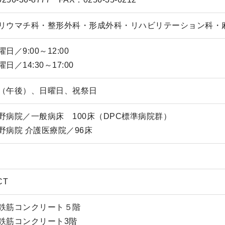
リウマチ科・整形外科・形成外科・リハビリテーション科・
日／9:00～12:00
日／14:30～17:00
（午後）、日曜日、祝祭日
野病院／一般病床 100床（DPC標準病院群）
野病院 介護医療院／96床
CT
鉄筋コンクリート５階
鉄筋コンクリート3階